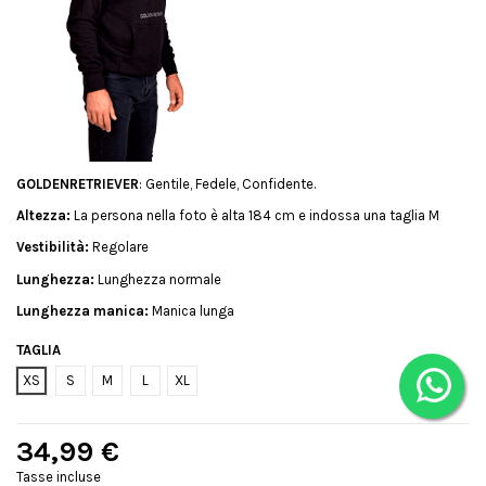
GOLDENRETRIEVER
: Gentile, Fedele, Confidente.
Altezza:
La persona nella foto è alta 184 cm e indossa una taglia M
Vestibilità:
Regolare
Lunghezza:
Lunghezza normale
Lunghezza manica:
Manica lunga
TAGLIA
XS
S
M
L
XL
34,99 €
Tasse incluse