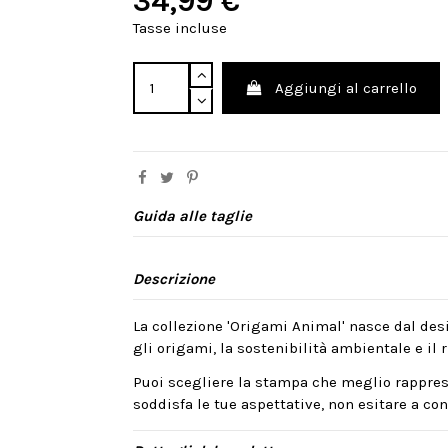
34,99 €
Tasse incluse
Aggiungi al carrello
Guida alle taglie
Descrizione
La collezione 'Origami Animal' nasce dal desi
gli origami, la sostenibilità ambientale e il ri
Puoi scegliere la stampa che meglio rappres
soddisfa le tue aspettative, non esitare a cont