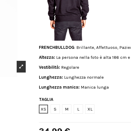
FRENCHBULLDOG
: Brillante, Affettuoso, Pazie
Altezza:
La persona nella foto è alta 186 cm e
Vestibilità:
Regolare
Lunghezza:
Lunghezza normale
Lunghezza manica:
Manica lunga
TAGLIA
XS
S
M
L
XL