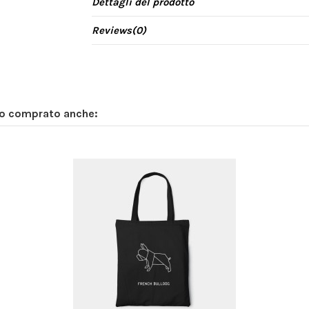
Dettagli del prodotto
Reviews
(0)
no comprato anche: