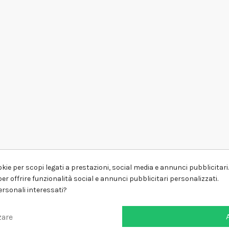
kie per scopi legati a prestazioni, social media e annunci pubblicitari. 
er offrire funzionalità social e annunci pubblicitari personalizzati.
personali interessati?
zare