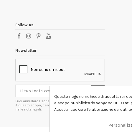
Follow us
Newsletter
Questo negozio richiede di accettare i coo
Puoi annullare l'iscrizione in ogni momenti.
a scopo pubblicitario vengono utilizzati p
A questo scopo, cerca le info di contatto
Accetti i cookie e l'elaborazione dei dati 
nelle note legali.
Personaliz