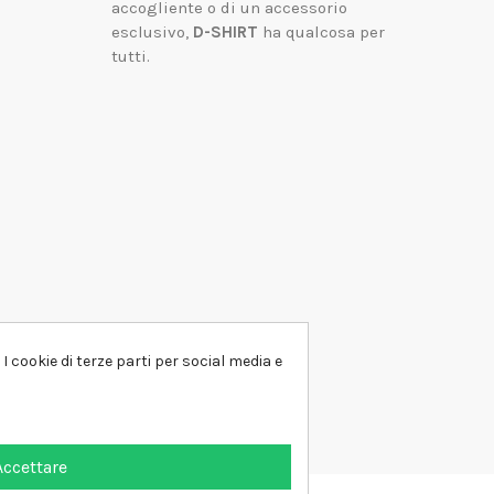
accogliente o di un accessorio
esclusivo,
D-SHIRT
ha qualcosa per
tutti.
I cookie di terze parti per social media e
Accettare