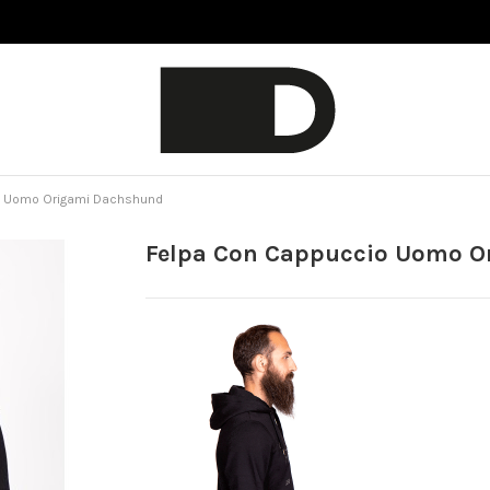
o Uomo Origami Dachshund
Felpa Con Cappuccio Uomo 