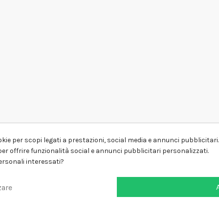
kie per scopi legati a prestazioni, social media e annunci pubblicitari. 
er offrire funzionalità social e annunci pubblicitari personalizzati.
personali interessati?
zare