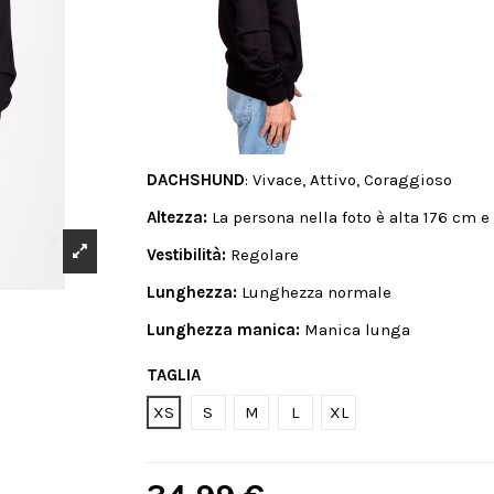
DACHSHUND
: Vivace, Attivo, Coraggioso
Altezza:
La persona nella foto è alta 176 cm 
Vestibilità:
Regolare
Lunghezza:
Lunghezza normale
Lunghezza manica:
Manica lunga
TAGLIA
XS
S
M
L
XL