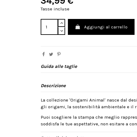
34,99 €
Tasse incluse
Aggiungi al carrello
Guida alle taglie
Descrizione
La collezione 'Origami Animal' nasce dal desi
gli origami, la sostenibilità ambientale e il ri
Puoi scegliere la stampa che meglio rappres
soddisfa le tue aspettative, non esitare a cont