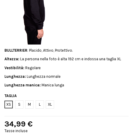
BULLTERRIER
: Placido, Attivo, Protettivo.
Altezza:
La persona nella foto è alta 192 cm e indossa una taglia XL
Vestibilità:
Regolare
Lunghezza:
Lunghezza normale
Lunghezza manica:
Manica lunga
TAGLIA
XS
S
M
L
XL
34,99 €
Tasse incluse