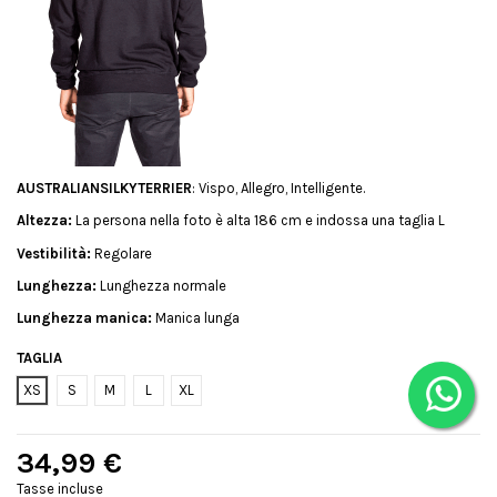
AUSTRALIANSILKYTERRIER
: Vispo, Allegro, Intelligente.
Altezza:
La persona nella foto è alta 186 cm e indossa una taglia L
Vestibilità:
Regolare
Lunghezza:
Lunghezza normale
Lunghezza manica:
Manica lunga
TAGLIA
XS
S
M
L
XL
34,99 €
Tasse incluse