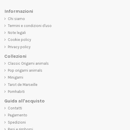
Informazioni
Chi siamo
Termini e condizioni d'uso
Note legali
Cookie policy
Privacy policy
Collezioni
Classic Origami animals
Pop origami animals
Minigami
Tarot de Marseille
Pornhabiti
Guida all'acquisto
Contatti
Pagamento
Spedizioni
Resi e rimborsi