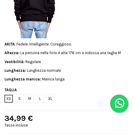
AKITA
: Fedele, Intelligente, Coraggioso.
Altezza:
La persona nella foto è alta 176 cm e indossa una taglia M
Vestibilità:
Regolare
Lunghezza:
Lunghezza normale
Lunghezza manica:
Manica lunga
TAGLIA
XS
S
M
L
XL
34,99 €
Tasse incluse