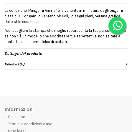
La collezione 'Minigami Animal' è la variante in miniatura degli origami
classici. Gli origami diventano piccoli, i disegni pieni, per una grafica
dallo stile essenziale.
Puoi scegliere la stampa che meglio rappresenta la tua personalità, ma
se non c'è un modello che soddisfa le tue aspettative, non esitare a
contattarci e saremo felici di aiutarti.
Dettagli del prodotto
Reviews
(0)
Informazioni
Chi siamo
Termini e condizioni d'uso
Note legali