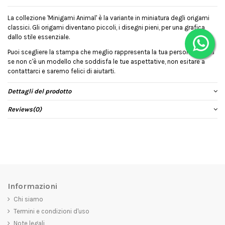
La collezione 'Minigami Animal' è la variante in miniatura degli origami
classici. Gli origami diventano piccoli, i disegni pieni, per una grafica
dallo stile essenziale.
Puoi scegliere la stampa che meglio rappresenta la tua personalità, ma
se non c'è un modello che soddisfa le tue aspettative, non esitare a
contattarci e saremo felici di aiutarti.
Dettagli del prodotto
Reviews
(0)
Informazioni
Chi siamo
Termini e condizioni d'uso
Note legali