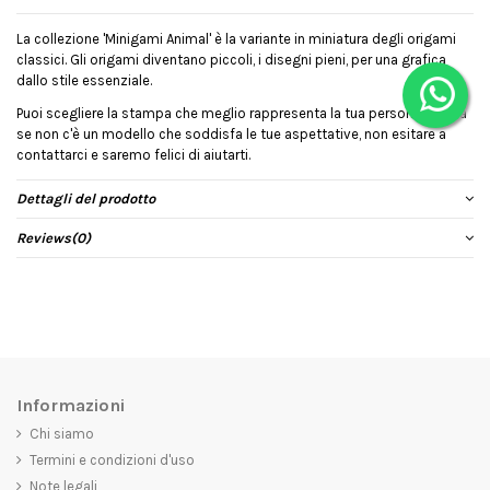
La collezione 'Minigami Animal' è la variante in miniatura degli origami
classici. Gli origami diventano piccoli, i disegni pieni, per una grafica
dallo stile essenziale.
Puoi scegliere la stampa che meglio rappresenta la tua personalità, ma
se non c'è un modello che soddisfa le tue aspettative, non esitare a
contattarci e saremo felici di aiutarti.
Dettagli del prodotto
Reviews
(0)
Informazioni
Chi siamo
Termini e condizioni d'uso
Note legali