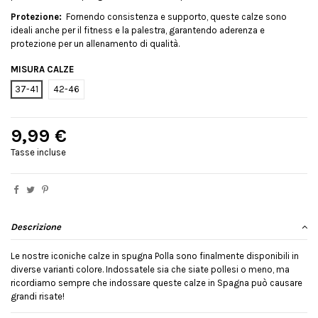
Protezione:
Fornendo consistenza e supporto, queste calze sono
ideali anche per il fitness e la palestra, garantendo aderenza e
protezione per un allenamento di qualità.
MISURA CALZE
37-41
42-46
9,99 €
Tasse incluse
Descrizione
Le nostre iconiche calze in spugna Polla sono finalmente disponibili in
diverse varianti colore. Indossatele sia che siate pollesi o meno, ma
ricordiamo sempre che indossare queste calze in Spagna può causare
grandi risate!