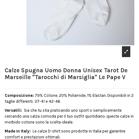
Calze Spugna Uomo Donna Unisex Tarot De
Marseille "Tarocchi di Marsiglia" Le Pape V
Composizione:
79% Cotone, 20% Poliamide, 1% Elastan. Disponibili in 2
taglie differenti: 37-41 e 42-46.
Versatili:
Sia che tu stia praticando uno sport o semplicemente
cercando una calza comoda per il tuo outfit quotidiano, queste calze in
morbido cotone sono la scelta ideale.
Made in Italy:
Le calze D-shirt sono prodotte in Italia per garantire
comfort e prestazioni ottimali.