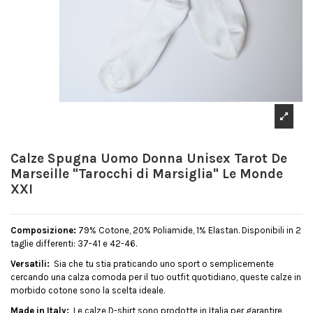
Calze Spugna Uomo Donna Unisex Tarot De
Marseille "Tarocchi di Marsiglia" Le Monde
XXI
Composizione:
79% Cotone, 20% Poliamide, 1% Elastan. Disponibili in 2
taglie differenti: 37-41 e 42-46.
Versatili:
Sia che tu stia praticando uno sport o semplicemente
cercando una calza comoda per il tuo outfit quotidiano, queste calze in
morbido cotone sono la scelta ideale.
Made in Italy:
Le calze D-shirt sono prodotte in Italia per garantire