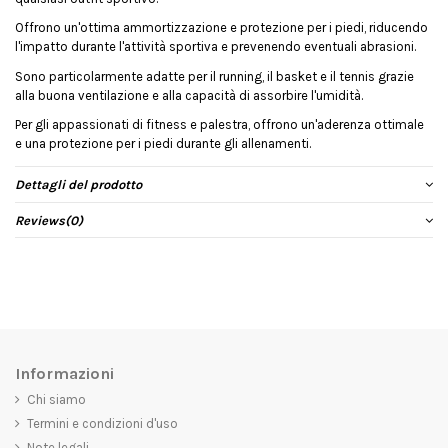
Offrono un'ottima ammortizzazione e protezione per i piedi, riducendo
l'impatto durante l'attività sportiva e prevenendo eventuali abrasioni.
Sono particolarmente adatte per il running, il basket e il tennis grazie
alla buona ventilazione e alla capacità di assorbire l'umidità.
Per gli appassionati di fitness e palestra, offrono un'aderenza ottimale
e una protezione per i piedi durante gli allenamenti.
Dettagli del prodotto
Reviews
(0)
Informazioni
Chi siamo
Termini e condizioni d'uso
Note legali