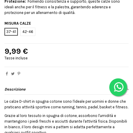
Protezione:
Fornendo consistenza e supporto, queste calze sono
ideali anche per il fitness e la palestra, garantendo aderenza e
protezione per un allenamento di qualità.
MISURA CALZE
37-41
42-46
9,99 €
Tasse incluse
Descrizione
Le calze D-shirt in spugna cotone sono l'ideale per uomini e donne che
praticano attività sportive come running, tennis, padel, basket e fitness.
Grazie al loro tessuto in spugna di cotone, assorbono l'umidità e
mantengono i piedi freschi e asciutti durante l'attività fisica. Disponibili
in bianco, il loro design mini a pattern si adatta perfettamente a
qualsiasi outfit sportivo.