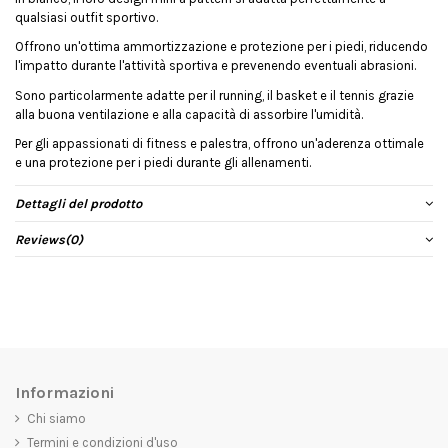
qualsiasi outfit sportivo.
Offrono un'ottima ammortizzazione e protezione per i piedi, riducendo
l'impatto durante l'attività sportiva e prevenendo eventuali abrasioni.
Sono particolarmente adatte per il running, il basket e il tennis grazie
alla buona ventilazione e alla capacità di assorbire l'umidità.
Per gli appassionati di fitness e palestra, offrono un'aderenza ottimale
e una protezione per i piedi durante gli allenamenti.
Dettagli del prodotto
Reviews
(0)
Informazioni
Chi siamo
Termini e condizioni d'uso