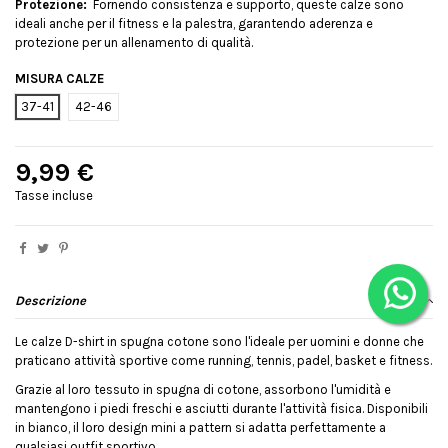
Protezione:
Fornendo consistenza e supporto, queste calze sono
ideali anche per il fitness e la palestra, garantendo aderenza e
protezione per un allenamento di qualità.
MISURA CALZE
37-41
42-46
9,99 €
Tasse incluse
Descrizione
Le calze D-shirt in spugna cotone sono l'ideale per uomini e donne che
praticano attività sportive come running, tennis, padel, basket e fitness.
Grazie al loro tessuto in spugna di cotone, assorbono l'umidità e
mantengono i piedi freschi e asciutti durante l'attività fisica. Disponibili
in bianco, il loro design mini a pattern si adatta perfettamente a
qualsiasi outfit sportivo.