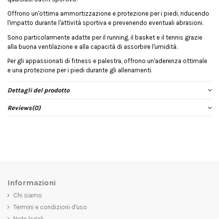
Offrono un'ottima ammortizzazione e protezione per i piedi, riducendo
l'impatto durante l'attività sportiva e prevenendo eventuali abrasioni.
Sono particolarmente adatte per il running, il basket e il tennis grazie
alla buona ventilazione e alla capacità di assorbire l'umidità.
Per gli appassionati di fitness e palestra, offrono un'aderenza ottimale
e una protezione per i piedi durante gli allenamenti.
Dettagli del prodotto
Reviews
(0)
Informazioni
Chi siamo
Termini e condizioni d'uso
Note legali