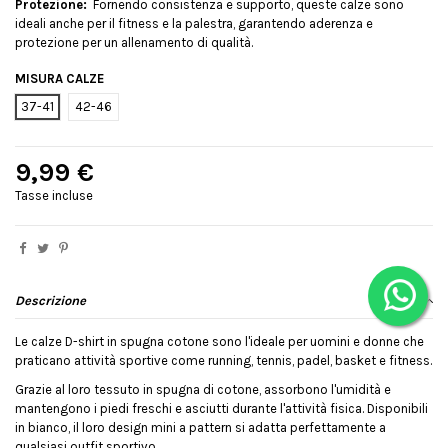
Protezione:
Fornendo consistenza e supporto, queste calze sono
ideali anche per il fitness e la palestra, garantendo aderenza e
protezione per un allenamento di qualità.
MISURA CALZE
37-41
42-46
9,99 €
Tasse incluse
Descrizione
Le calze D-shirt in spugna cotone sono l'ideale per uomini e donne che
praticano attività sportive come running, tennis, padel, basket e fitness.
Grazie al loro tessuto in spugna di cotone, assorbono l'umidità e
mantengono i piedi freschi e asciutti durante l'attività fisica. Disponibili
in bianco, il loro design mini a pattern si adatta perfettamente a
qualsiasi outfit sportivo.