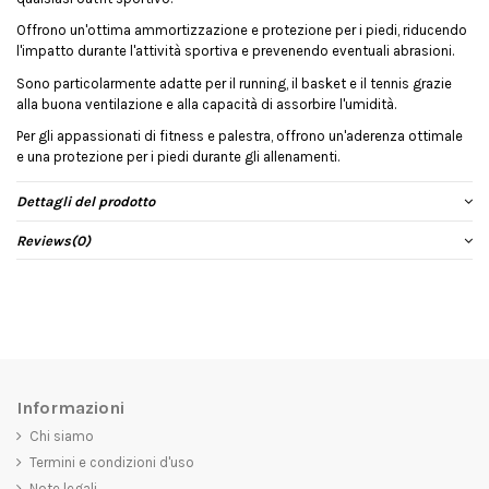
Offrono un'ottima ammortizzazione e protezione per i piedi, riducendo
l'impatto durante l'attività sportiva e prevenendo eventuali abrasioni.
Sono particolarmente adatte per il running, il basket e il tennis grazie
alla buona ventilazione e alla capacità di assorbire l'umidità.
Per gli appassionati di fitness e palestra, offrono un'aderenza ottimale
e una protezione per i piedi durante gli allenamenti.
Dettagli del prodotto
Reviews
(0)
Informazioni
Chi siamo
Termini e condizioni d'uso
Note legali