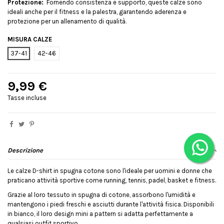
Protezione:
Fornendo consistenza e supporto, queste calze sono
ideali anche per il fitness e la palestra, garantendo aderenza e
protezione per un allenamento di qualità.
MISURA CALZE
37-41
42-46
9,99 €
Tasse incluse
Descrizione
Le calze D-shirt in spugna cotone sono l'ideale per uomini e donne che
praticano attività sportive come running, tennis, padel, basket e fitness.
Grazie al loro tessuto in spugna di cotone, assorbono l'umidità e
mantengono i piedi freschi e asciutti durante l'attività fisica. Disponibili
in bianco, il loro design mini a pattern si adatta perfettamente a
qualsiasi outfit sportivo.