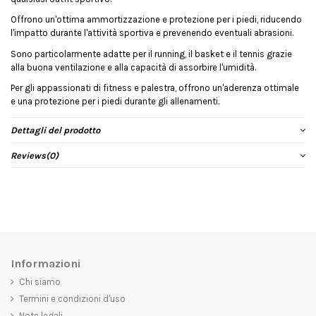
Offrono un'ottima ammortizzazione e protezione per i piedi, riducendo
l'impatto durante l'attività sportiva e prevenendo eventuali abrasioni.
Sono particolarmente adatte per il running, il basket e il tennis grazie
alla buona ventilazione e alla capacità di assorbire l'umidità.
Per gli appassionati di fitness e palestra, offrono un'aderenza ottimale
e una protezione per i piedi durante gli allenamenti.
Dettagli del prodotto
Reviews
(0)
Informazioni
Chi siamo
Termini e condizioni d'uso
Note legali