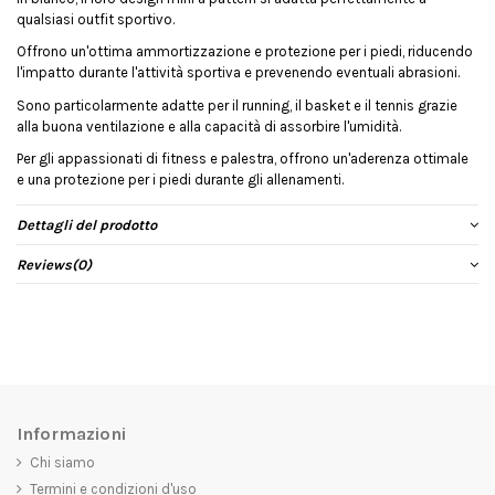
qualsiasi outfit sportivo.
Offrono un'ottima ammortizzazione e protezione per i piedi, riducendo
l'impatto durante l'attività sportiva e prevenendo eventuali abrasioni.
Sono particolarmente adatte per il running, il basket e il tennis grazie
alla buona ventilazione e alla capacità di assorbire l'umidità.
Per gli appassionati di fitness e palestra, offrono un'aderenza ottimale
e una protezione per i piedi durante gli allenamenti.
Dettagli del prodotto
Reviews
(0)
Informazioni
Chi siamo
Termini e condizioni d'uso