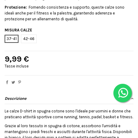
Protezione:
Fornendo consistenza e supporto, queste calze sono
ideali anche per il fitness e la palestra, garantendo aderenza e
protezione per un allenamento di qualità.
MISURA CALZE
37-41
42-46
9,99 €
Tasse incluse
Descrizione
Le calze D-shirt in spugna cotone sono l'ideale per uomini e donne che
praticano attività sportive come running, tennis, padel, basket e fitness.
Grazie al loro tessuto in spugna di cotone, assorbono l'umidità e
mantengono i piedi freschi e asciutti durante l'attività fisica. Disponibili
in bianco, il loro design mini a pattern si adatta perfettamente a