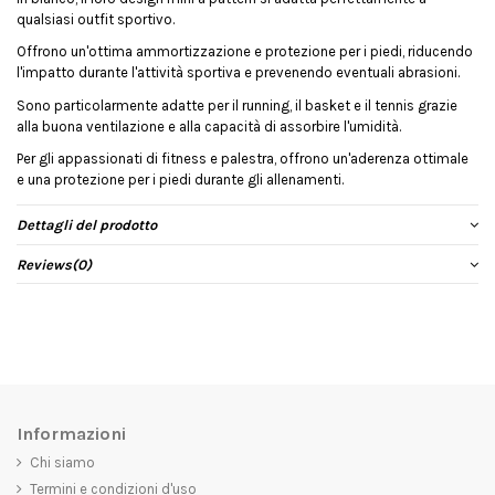
qualsiasi outfit sportivo.
Offrono un'ottima ammortizzazione e protezione per i piedi, riducendo
l'impatto durante l'attività sportiva e prevenendo eventuali abrasioni.
Sono particolarmente adatte per il running, il basket e il tennis grazie
alla buona ventilazione e alla capacità di assorbire l'umidità.
Per gli appassionati di fitness e palestra, offrono un'aderenza ottimale
e una protezione per i piedi durante gli allenamenti.
Dettagli del prodotto
Reviews
(0)
Informazioni
Chi siamo
Termini e condizioni d'uso