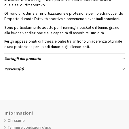
qualsiasi outfit sportivo.
Offrono un'ottima ammortizzazione e protezione per i piedi, riducendo
l'impatto durante l'attività sportiva e prevenendo eventuali abrasioni.
Sono particolarmente adatte per il running, il basket e il tennis grazie
alla buona ventilazione e alla capacità di assorbire l'umidità.
Per gli appassionati di fitness e palestra, offrono un'aderenza ottimale
e una protezione per i piedi durante gli allenamenti.
Dettagli del prodotto
Reviews
(0)
Informazioni
Chi siamo
Termini e condizioni d'uso