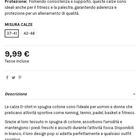
Protezione:
Fornendo consistenza e supporto, queste calze sono
ideali anche per il fitness e la palestra, garantendo aderenza e
protezione per un allenamento di qualità.
MISURA CALZE
37-41
42-46
9,99 €
Tasse incluse
Descrizione
Le calze D-shirt in spugna cotone sono l'ideale per uomini e donne che
praticano attività sportive come running, tennis, padel, basket e fitness.
Grazie al loro tessuto in spugna di cotone, assorbono l'umidità e
mantengono i piedi freschi e asciutti durante l'attività fisica. Disponibili
in bianco, il loro design pop si adatta perfettamente a qualsiasi outfit
sportivo.