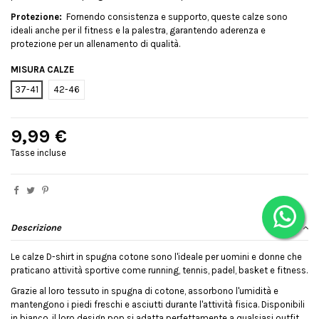
Protezione:
Fornendo consistenza e supporto, queste calze sono
ideali anche per il fitness e la palestra, garantendo aderenza e
protezione per un allenamento di qualità.
MISURA CALZE
37-41
42-46
9,99 €
Tasse incluse
Descrizione
Le calze D-shirt in spugna cotone sono l'ideale per uomini e donne che
praticano attività sportive come running, tennis, padel, basket e fitness.
Grazie al loro tessuto in spugna di cotone, assorbono l'umidità e
mantengono i piedi freschi e asciutti durante l'attività fisica. Disponibili
in bianco, il loro design pop si adatta perfettamente a qualsiasi outfit