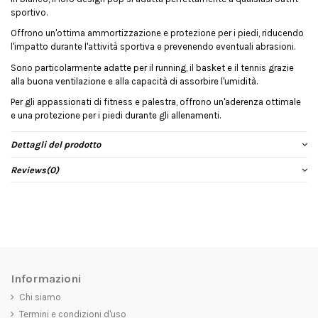
sportivo.
Offrono un'ottima ammortizzazione e protezione per i piedi, riducendo
l'impatto durante l'attività sportiva e prevenendo eventuali abrasioni.
Sono particolarmente adatte per il running, il basket e il tennis grazie
alla buona ventilazione e alla capacità di assorbire l'umidità.
Per gli appassionati di fitness e palestra, offrono un'aderenza ottimale
e una protezione per i piedi durante gli allenamenti.
Dettagli del prodotto
Reviews
(0)
Informazioni
Chi siamo
Termini e condizioni d'uso