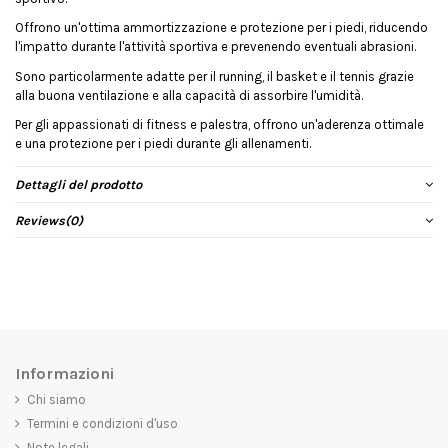
Offrono un'ottima ammortizzazione e protezione per i piedi, riducendo
l'impatto durante l'attività sportiva e prevenendo eventuali abrasioni.
Sono particolarmente adatte per il running, il basket e il tennis grazie
alla buona ventilazione e alla capacità di assorbire l'umidità.
Per gli appassionati di fitness e palestra, offrono un'aderenza ottimale
e una protezione per i piedi durante gli allenamenti.
Dettagli del prodotto
Reviews
(0)
Informazioni
Chi siamo
Termini e condizioni d'uso
Note legali