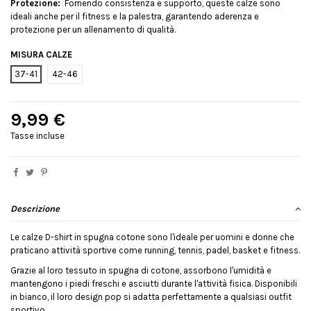
Protezione:
Fornendo consistenza e supporto, queste calze sono
ideali anche per il fitness e la palestra, garantendo aderenza e
protezione per un allenamento di qualità.
MISURA CALZE
37-41
42-46
9,99 €
Tasse incluse
Descrizione
Le calze D-shirt in spugna cotone sono l'ideale per uomini e donne che
praticano attività sportive come running, tennis, padel, basket e fitness.
Grazie al loro tessuto in spugna di cotone, assorbono l'umidità e
mantengono i piedi freschi e asciutti durante l'attività fisica. Disponibili
in bianco, il loro design pop si adatta perfettamente a qualsiasi outfit
sportivo.