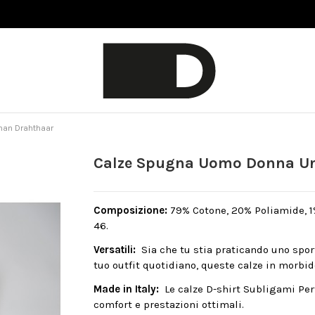
man Drahthaar
Calze Spugna Uomo Donna Un
Composizione:
79% Cotone, 20% Poliamide, 1% 
46.
Versatili:
Sia che tu stia praticando uno spo
tuo outfit quotidiano, queste calze in morbid
Made in Italy:
Le calze D-shirt Subligami Per
comfort e prestazioni ottimali.