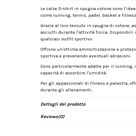
Le calze D-shirt in spugna cotone sono l'idea
come running, tennis, padel, basket e fitness
Grazie al loro tessuto in spugna di cotone, 
asciutti durante l'attività fisica. Disponibili
qualsiasi outfit sportivo.
Offrono un'ottima ammortizzazione e protezion
sportiva e prevenendo eventuali abrasioni.
Sono particolarmente adatte per il running, il
capacità di assorbire l'umidità.
Per gli appassionati di fitness e palestra, of
durante gli allenamenti.
Dettagli del prodotto
Reviews
(0)