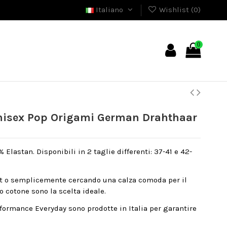
Italiano
Wishlist (
0
)
0
isex Pop Origami German Drahthaar
Elastan. Disponibili in 2 taglie differenti: 37-41 e 42-
rt o semplicemente cercando una calza comoda per il
o cotone sono la scelta ideale.
formance Everyday sono prodotte in Italia per garantire