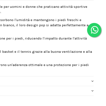
le per uomini e donne che praticano attività sportive
.
assorbono l'umidità e mantengono i piedi freschi e
 in bianco, il loro design pop si adatta perfettamente a
e per i piedi, riducendo l'impatto durante l'attività
 basket e il tennis grazie alla buona ventilazione e alla
frono un'aderenza ottimale e una protezione per i piedi