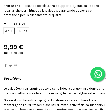
Protezione:
Fornendo consistenza e supporto, queste calze sono
ideali anche per il fitness e la palestra, garantendo aderenza e
protezione per un allenamento di qualità.
MISURA CALZE
37-41
42-46
9,99 €
Tasse incluse
Descrizione
Le calze D-shirt in spugna cotone sono l'ideale per uomini e donne che
praticano attività sportive come running, tennis, padel, basket e fitness.
Grazie al loro tessuto in spugna di cotone, assorbono l'umidità e
mantengono i piedi freschi e asciutti durante l'attività fisica. Disponibili
in bianco, il loro design pop si adatta perfettamente a qualsiasi outfit