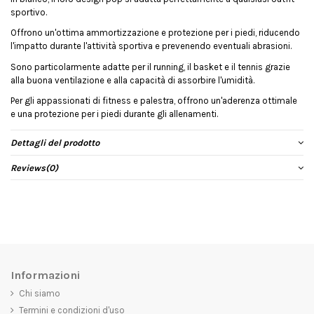
sportivo.
Offrono un'ottima ammortizzazione e protezione per i piedi, riducendo
l'impatto durante l'attività sportiva e prevenendo eventuali abrasioni.
Sono particolarmente adatte per il running, il basket e il tennis grazie
alla buona ventilazione e alla capacità di assorbire l'umidità.
Per gli appassionati di fitness e palestra, offrono un'aderenza ottimale
e una protezione per i piedi durante gli allenamenti.
Dettagli del prodotto
Reviews
(0)
Informazioni
Chi siamo
Termini e condizioni d'uso