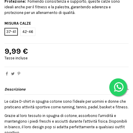
Protezione:
Fornendo consistenza e supporto, queste calze sono
ideali anche per il fitness e la palestra, garantendo aderenza e
protezione per un allenamento di qualità.
MISURA CALZE
37-41
42-46
9,99 €
Tasse incluse
Descrizione
Le calze D-shirt in spugna cotone sono l'ideale per uomini e donne che
praticano attività sportive come running, tennis, padel, basket e fitness.
Grazie al loro tessuto in spugna di cotone, assorbono l'umidità e
mantengono i piedi freschi e asciutti durante l'attività fisica. Disponibili
in bianco, il loro design pop si adatta perfettamente a qualsiasi outfit
sportivo.