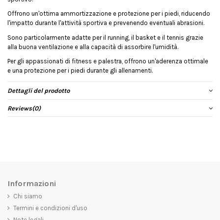
Offrono un'ottima ammortizzazione e protezione per i piedi, riducendo
l'impatto durante l'attività sportiva e prevenendo eventuali abrasioni.
Sono particolarmente adatte per il running, il basket e il tennis grazie
alla buona ventilazione e alla capacità di assorbire l'umidità.
Per gli appassionati di fitness e palestra, offrono un'aderenza ottimale
e una protezione per i piedi durante gli allenamenti.
Dettagli del prodotto
Reviews
(0)
Informazioni
Chi siamo
Termini e condizioni d'uso
Note legali