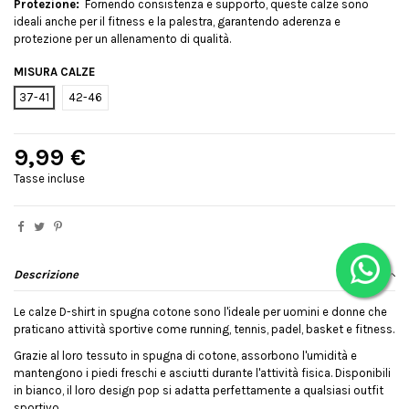
Protezione:
Fornendo consistenza e supporto, queste calze sono
ideali anche per il fitness e la palestra, garantendo aderenza e
protezione per un allenamento di qualità.
MISURA CALZE
37-41
42-46
9,99 €
Tasse incluse
Descrizione
Le calze D-shirt in spugna cotone sono l'ideale per uomini e donne che
praticano attività sportive come running, tennis, padel, basket e fitness.
Grazie al loro tessuto in spugna di cotone, assorbono l'umidità e
mantengono i piedi freschi e asciutti durante l'attività fisica. Disponibili
in bianco, il loro design pop si adatta perfettamente a qualsiasi outfit
sportivo.