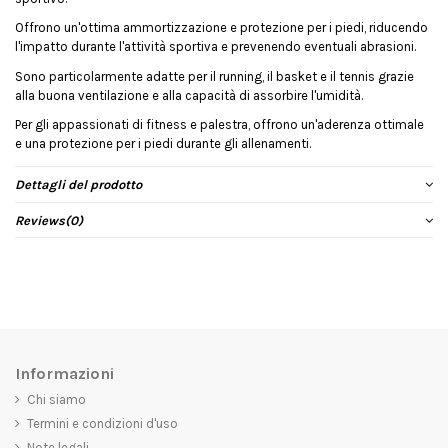
Offrono un'ottima ammortizzazione e protezione per i piedi, riducendo
l'impatto durante l'attività sportiva e prevenendo eventuali abrasioni.
Sono particolarmente adatte per il running, il basket e il tennis grazie
alla buona ventilazione e alla capacità di assorbire l'umidità.
Per gli appassionati di fitness e palestra, offrono un'aderenza ottimale
e una protezione per i piedi durante gli allenamenti.
Dettagli del prodotto
Reviews
(0)
Informazioni
Chi siamo
Termini e condizioni d'uso
Note legali