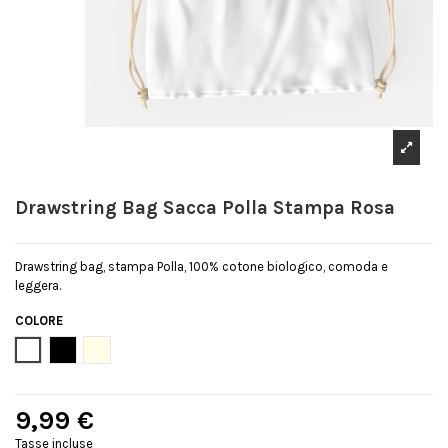
Drawstring Bag Sacca Polla Stampa Rosa
Drawstring bag, stampa Polla, 100% cotone biologico, comoda e
leggera.
COLORE
Bianco
Nero
Natural
9,99 €
Tasse incluse