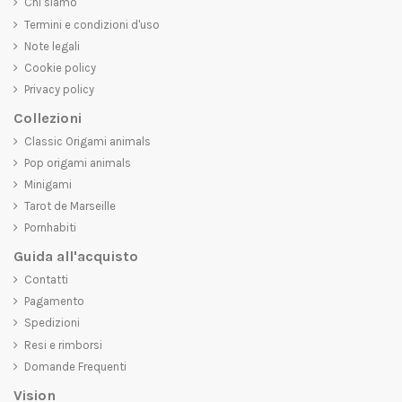
Chi siamo
Termini e condizioni d'uso
Note legali
Cookie policy
Privacy policy
Collezioni
Classic Origami animals
Pop origami animals
Minigami
Tarot de Marseille
Pornhabiti
Guida all'acquisto
Contatti
Pagamento
Spedizioni
Resi e rimborsi
Domande Frequenti
Vision