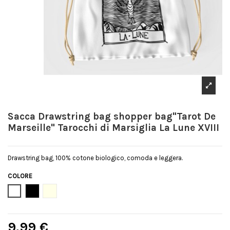
Sacca Drawstring bag shopper bag"Tarot De
Marseille" Tarocchi di Marsiglia La Lune XVIII
Drawstring bag, 100% cotone biologico, comoda e leggera.
COLORE
Bianco
Nero
Natural
9,99 €