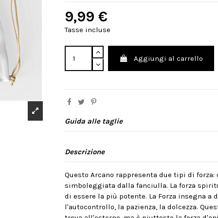
9,99 €
Tasse incluse
Aggiungi al carrello
Guida alle taglie
Descrizione
Questo Arcano rappresenta due tipi di forza: 
simboleggiata dalla fanciulla. La forza spir
di essere la più potente. La Forza insegna a 
l'autocontrollo, la pazienza, la dolcezza. Que
trova all'esterno, ma è piuttosto la forza d'a