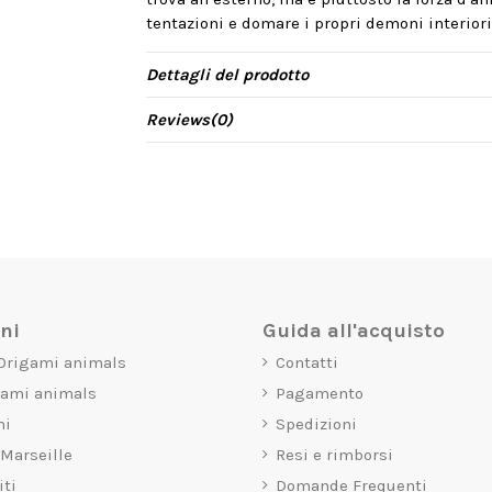
tentazioni e domare i propri demoni interiori
Dettagli del prodotto
Reviews
(0)
oni
Guida all'acquisto
 Origami animals
Contatti
gami animals
Pagamento
mi
Spedizioni
 Marseille
Resi e rimborsi
iti
Domande Frequenti