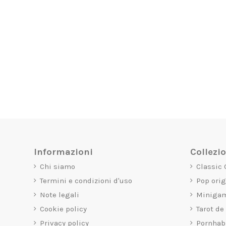
Informazioni
Collezi
Chi siamo
Classic
Termini e condizioni d'uso
Pop ori
Note legali
Miniga
Cookie policy
Tarot de
Privacy policy
Pornhab