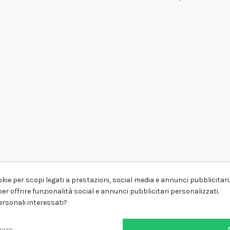
kie per scopi legati a prestazioni, social media e annunci pubblicitari. 
er offrire funzionalità social e annunci pubblicitari personalizzati.
personali interessati?
zare