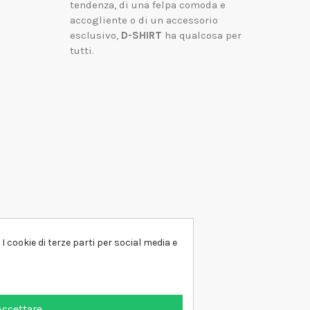
tendenza, di una felpa comoda e
accogliente o di un accessorio
esclusivo,
D-SHIRT
ha qualcosa per
tutti.
I cookie di terze parti per social media e
Accettare