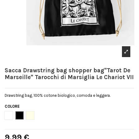
Sacca Drawstring bag shopper bag"Tarot De
Marseille" Tarocchi di Marsiglia Le Chariot VII
Drawstring bag, 100% cotone biologico, comoda e leggera.
COLORE
Bianco
Nero
Natural
9,99 €