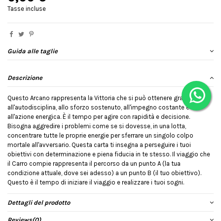
Tasse incluse
Guida alle taglie
Descrizione
Questo Arcano rappresenta la Vittoria che si può ottenere grazie
all'autodisciplina, allo sforzo sostenuto, all'impegno costante e
all'azione energica. È il tempo per agire con rapidità e decisione.
Bisogna aggredire i problemi come se si dovesse, in una lotta,
concentrare tutte le proprie energie per sferrare un singolo colpo
mortale all'avversario. Questa carta ti insegna a perseguire i tuoi
obiettivi con determinazione e piena fiducia in te stesso. Il viaggio che
il Carro compie rappresenta il percorso da un punto A (la tua
condizione attuale, dove sei adesso) a un punto B (il tuo obiettivo).
Questo è il tempo di iniziare il viaggio e realizzare i tuoi sogni.
Dettagli del prodotto
Reviews
(0)