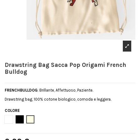
Drawstring Bag Sacca Pop Origami French
Bulldog
FRENCHBULLDOG
: Brillante, Affettuoso, Paziente.
Drawstring bag, 100% cotone biologico, comoda e leggera.
COLORE
Bianco
Nero
Natural