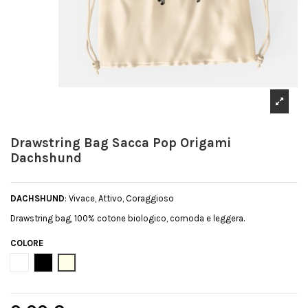
Drawstring Bag Sacca Pop Origami
Dachshund
DACHSHUND
: Vivace, Attivo, Coraggioso
Drawstring bag, 100% cotone biologico, comoda e leggera.
COLORE
Bianco
Nero
Natural