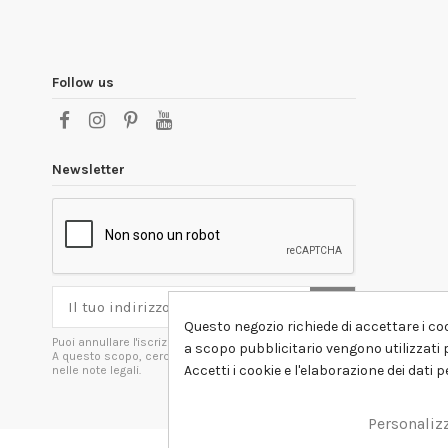
Follow us
Newsletter
Questo negozio richiede di accettare i coo
Puoi annullare l'iscrizione in ogni momenti.
a scopo pubblicitario vengono utilizzati p
A questo scopo, cerca le info di contatto
Accetti i cookie e l'elaborazione dei dati 
nelle note legali.
Personaliz