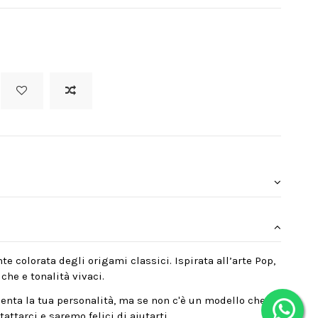
te colorata degli origami classici. Ispirata all’arte Pop,
che e tonalità vivaci.
enta la tua personalità, ma se non c'è un modello che
attarci e saremo felici di aiutarti.