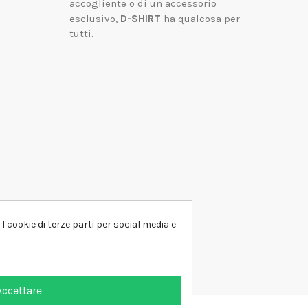
accogliente o di un accessorio
esclusivo,
D-SHIRT
ha qualcosa per
tutti.
I cookie di terze parti per social media e
Accettare