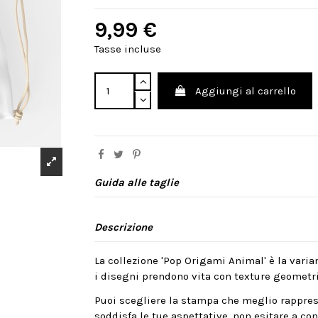
9,99 €
Tasse incluse
Aggiungi al carrello
Guida alle taglie
Descrizione
La collezione 'Pop Origami Animal' è la varian
i disegni prendono vita con texture geometri
Puoi scegliere la stampa che meglio rappres
soddisfa le tue aspettative, non esitare a cont