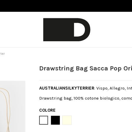
ier
Drawstring Bag Sacca Pop Ori
AUSTRALIANSILKYTERRIER
: Vispo, Allegro, In
Drawstring bag, 100% cotone biologico, como
COLORE
Bianco
Nero
Natural