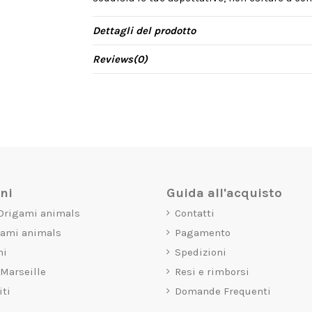
Dettagli del prodotto
Reviews
(0)
oni
Guida all'acquisto
 Origami animals
Contatti
gami animals
Pagamento
mi
Spedizioni
 Marseille
Resi e rimborsi
iti
Domande Frequenti