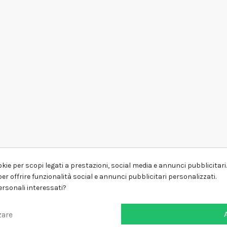
kie per scopi legati a prestazioni, social media e annunci pubblicitari. 
er offrire funzionalità social e annunci pubblicitari personalizzati.
personali interessati?
zare