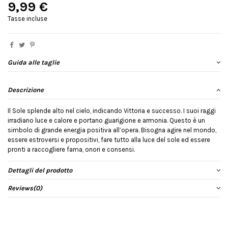
9,99 €
Tasse incluse
Guida alle taglie
Descrizione
Il Sole splende alto nel cielo, indicando Vittoria e successo. I suoi raggi
irradiano luce e calore e portano guarigione e armonia. Questo è un
simbolo di grande energia positiva all’opera. Bisogna agire nel mondo,
essere estroversi e propositivi, fare tutto alla luce del sole ed essere
pronti a raccogliere fama, onori e consensi.
Dettagli del prodotto
Reviews
(0)