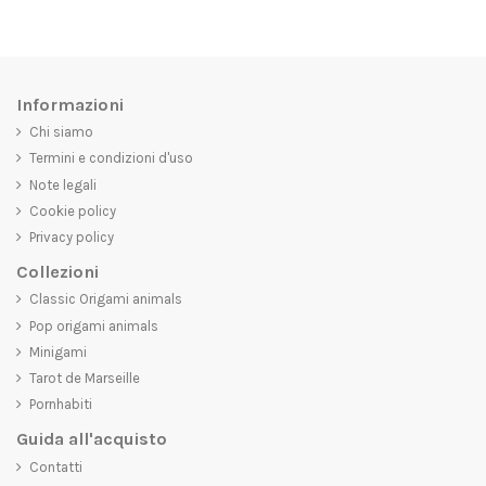
Informazioni
Chi siamo
Termini e condizioni d'uso
Note legali
Cookie policy
Privacy policy
Collezioni
Classic Origami animals
Pop origami animals
Minigami
Tarot de Marseille
Pornhabiti
Guida all'acquisto
Contatti